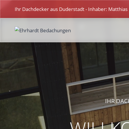
Zum
Ihr Dachdecker aus Duderstadt - Inhaber: Matthias
Inhalt
springen
IHR DAC
WILLK