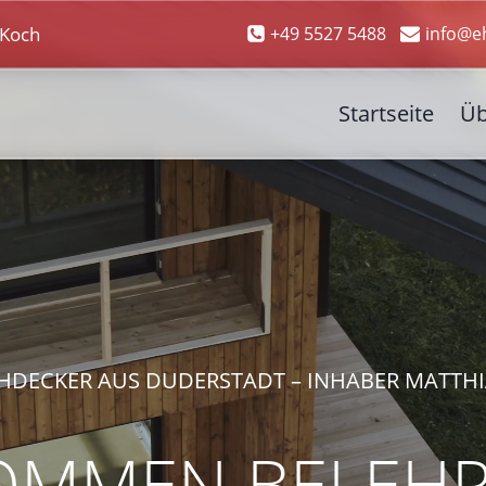
+49 5527 5488
info@e
 Koch
Startseite
Üb
HDECKER AUS DUDERSTADT – INHABER MATTH
OMMEN BEI EH