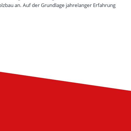
lzbau an. Auf der Grundlage jahrelanger Erfahrung