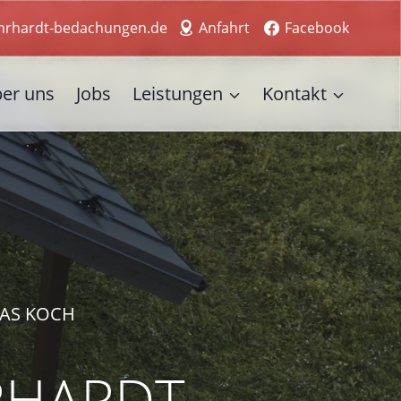
hrhardt-bedachungen.de
Anfahrt
Facebook
er uns
Jobs
Leistungen
Kontakt
IAS KOCH
RHARDT